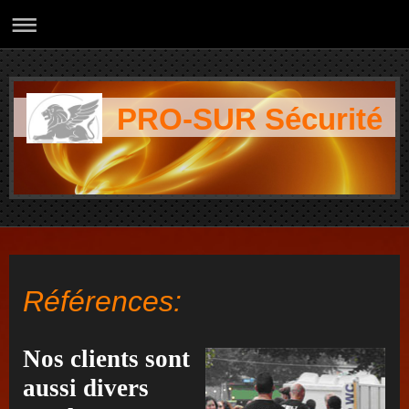
PRO-SUR Sécurité
Références:
Nos clients sont
aussi divers