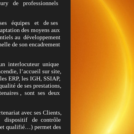
ury de professionnels
es équipes et de ses
aptation des moyens aux
ntiels au développement
nelle de son encadrement
interlocuteur unique
cendie, l’accueil sur site,
les ERP, les IGH, SSIAP,
alité de ses prestations,
enaires , sont ses deux
tenariat avec ses Clients,
n dispositif de contrôle
et qualifié…) permet des