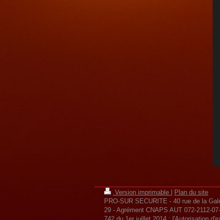
Version imprimable
|
Plan du site
PRO-SUR SECURITE - 40 rue de la Galè
29 - Agrément CNAPS AUT 072-2112-07-11
742 du 1er juillet 2014 : l'Autorisation d