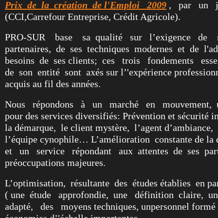
Prix de la création de l'Emploi 2009​
, par un j
(CCI,Carrefour Entreprise, Crédit Agricole).
PRO-SUR base sa qualité sur l’exigence de s
partenaires, de ses techniques
modernes et de l'ad
besoins de ses clients; ces trois fondements esse
de son entité sont axés sur l’'expérience profession
acquis au fil des années.
Nous répondons à un marché en mouvement, un 
pour des services
diversifiés: Prévention et sécurité in
la démarque, le client mystère, l’agent d’ambiance, 
l’équipe cynophile… L’amélioration constante de la qu
et un service répondant aux attentes de ses part
préoccupations majeures.
L’optimisation, résultante des études établies en par
( une étude approfondie,
une définition claire, u
adapté, des moyens techniques, unpersonnel formé 