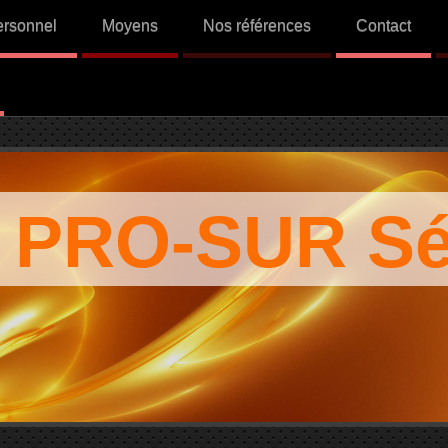
ersonnel
Moyens
Nos références
Contact
O-SUR Séc