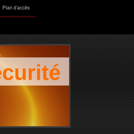
Plan d'accès
urité