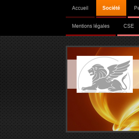
Accueil
Société
P
Mentions légales
CSE
PR